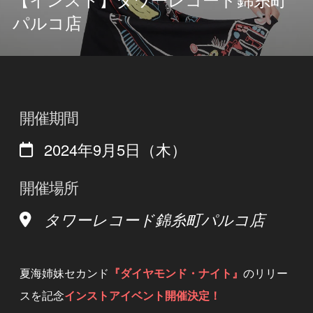
【インスト】タワーレコード錦糸町
パルコ店
開催期間
2024年9月5日（木）
開催場所
タワーレコード錦糸町パルコ店
夏海姉妹セカンド
『ダイヤモンド・ナイト』
のリリー
スを記念
インストアイベント開催決定！