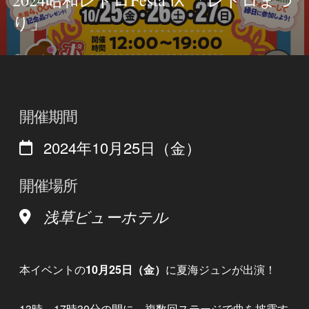
2024昭和レトロFesta Ⅸ 「レトロまつ
り」
開催期間
2024年10月25日（金）
開催場所
浅草ビューホテル
本イベントの
10月25日（金）
に夏海ジュンが出演！
13時～17時30分の間に、複数回ステージで曲を披露す