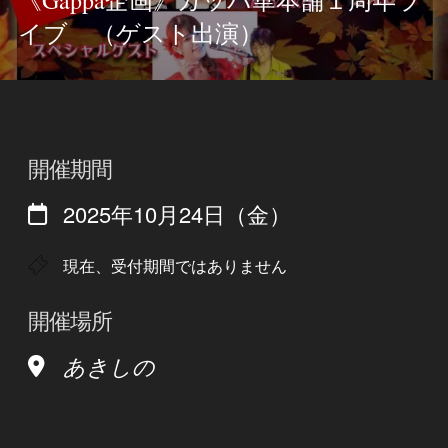
《Gappa企画》ガッパ華本舗１周年ラ
イブ （ゲスト出演）
開催期間
2025年10月24日（金）
現在、受付期間ではありません
開催場所
あきしの