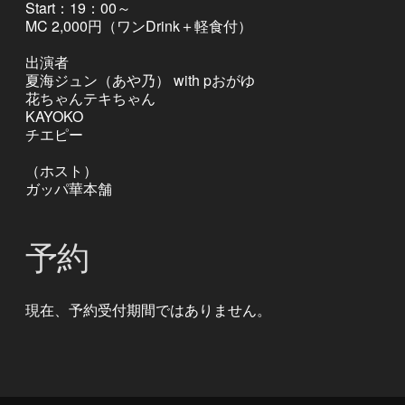
Start：19：00～
MC 2,000円（ワンDrink＋軽食付）
出演者
夏海ジュン（あや乃） with pおがゆ
花ちゃんテキちゃん
KAYOKO
チエピー
（ホスト）
ガッパ華本舗
予約
現在、予約受付期間ではありません。