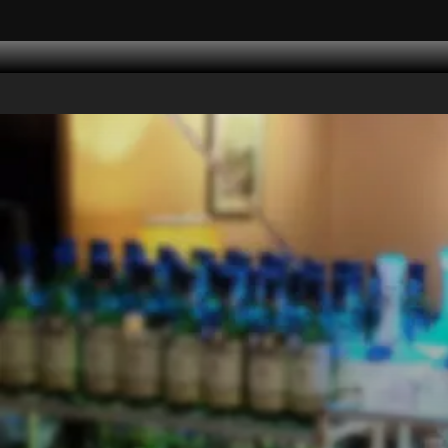
コ
ン
テ
ン
ツ
へ
ス
キ
ッ
プ