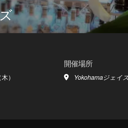
ズ
開催場所
6日（木）
Yokohamaジェイズ