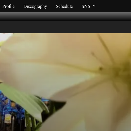
Profile
Discography
Schedule
SNS